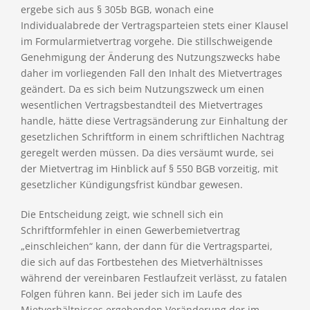
ergebe sich aus § 305b BGB, wonach eine
Individualabrede der Vertragsparteien stets einer Klausel
im Formularmietvertrag vorgehe. Die stillschweigende
Genehmigung der Änderung des Nutzungszwecks habe
daher im vorliegenden Fall den Inhalt des Mietvertrages
geändert. Da es sich beim Nutzungszweck um einen
wesentlichen Vertragsbestandteil des Mietvertrages
handle, hätte diese Vertragsänderung zur Einhaltung der
gesetzlichen Schriftform in einem schriftlichen Nachtrag
geregelt werden müssen. Da dies versäumt wurde, sei
der Mietvertrag im Hinblick auf § 550 BGB vorzeitig, mit
gesetzlicher Kündigungsfrist kündbar gewesen.
Die Entscheidung zeigt, wie schnell sich ein
Schriftformfehler in einen Gewerbemietvertrag
„einschleichen“ kann, der dann für die Vertragspartei,
die sich auf das Fortbestehen des Mietverhältnisses
während der vereinbaren Festlaufzeit verlässt, zu fatalen
Folgen führen kann. Bei jeder sich im Laufe des
Mietverhältnisses ergebenden Veränderung der im