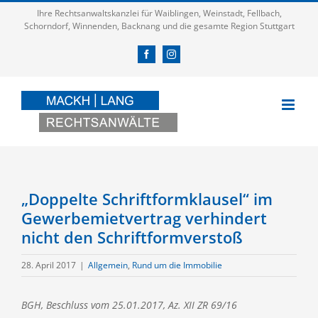
Zum
Ihre Rechtsanwaltskanzlei für Waiblingen, Weinstadt, Fellbach,
Inhalt
Schorndorf, Winnenden, Backnang und die gesamte Region Stuttgart
springen
Facebook
Instagram
„Doppelte Schriftformklausel“ im
Gewerbemietvertrag verhindert
nicht den Schriftformverstoß
28. April 2017
|
Allgemein
,
Rund um die Immobilie
BGH, Beschluss vom 25.01.2017, Az. XII ZR 69/16