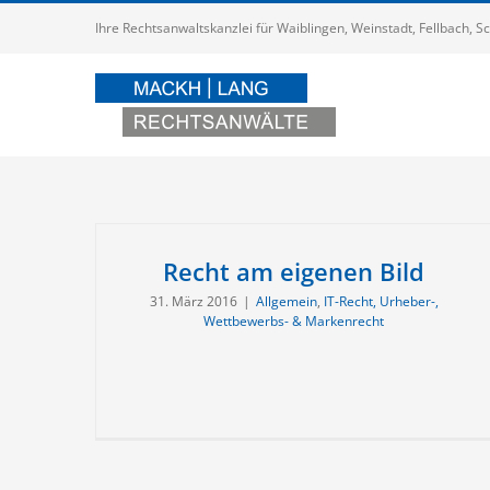
Zum
Ihre Rechtsanwaltskanzlei für Waiblingen, Weinstadt, Fellbach,
Inhalt
springen
Recht am eigenen Bild
31. März 2016
|
Allgemein
,
IT-Recht, Urheber-,
Wettbewerbs- & Markenrecht