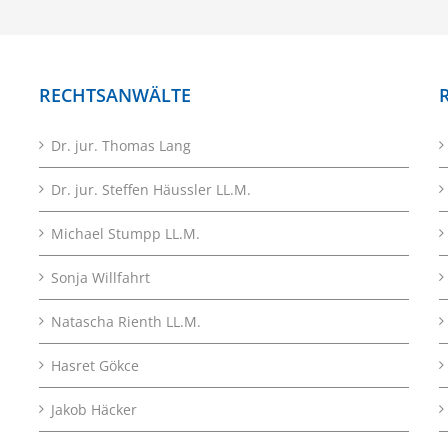
RECHTSANWÄLTE
Dr. jur. Thomas Lang
Dr. jur. Steffen Häussler LL.M.
Michael Stumpp LL.M.
Sonja Willfahrt
Natascha Rienth LL.M.
Hasret Gökce
Jakob Häcker