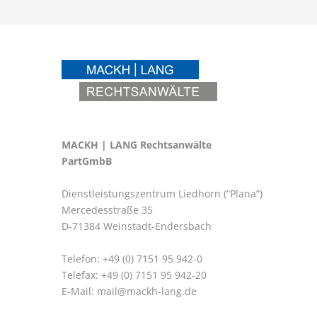
MACKH | LANG Rechtsanwälte
PartGmbB
Dienstleistungszentrum Liedhorn (“Plana”)
Mercedesstraße 35
D-71384 Weinstadt-Endersbach
Telefon: +49 (0) 7151 95 942-0
Telefax: +49 (0) 7151 95 942-20
E-Mail:
mail@mackh-lang.de