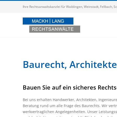
Zum
Ihre Rechtsanwaltskanzlei für Waiblingen, Weinstadt, Fellbach,
Inhalt
springen
Baurecht, Architekt
Bauen Sie auf ein sicheres Recht
Bei uns erhalten Handwerker, Architekten, Ingenie
Beratung rund um alle Frage des Baurechts. Wir vertr
werkvertraglichen Angelegenheiten. Unser Leistungs