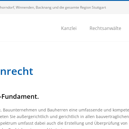
 Schorndorf, Winnenden, Backnang und die gesamte Region Stuttgart
Kanzlei
Rechtsanwälte
enrecht
s-Fundament.
ure, Bauunternehmen und Bauherren eine umfassende und kompet
eten Sie außergerichtlich und gerichtlich in allen bauvertragliche
spektrum umfasst dabei auch die Erstellung und Überprüfung von