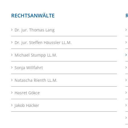
RECHTSANWÄLTE
Dr. jur. Thomas Lang
Dr. jur. Steffen Häussler LL.M.
Michael Stumpp LL.M.
Sonja Willfahrt
Natascha Rienth LL.M.
Hasret Gökce
Jakob Häcker