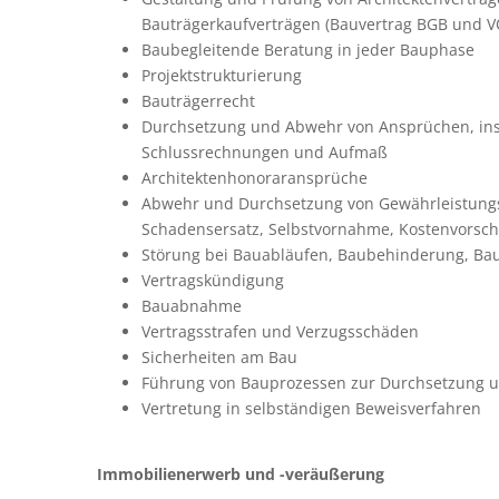
Bauträgerkaufverträgen (Bauvertrag BGB und VO
Baubegleitende Beratung in jeder Bauphase
Projektstrukturierung
Bauträgerrecht
Durchsetzung und Abwehr von Ansprüchen, in
Schlussrechnungen und Aufmaß
Architektenhonoraransprüche
Abwehr und Durchsetzung von Gewährleistung
Schadensersatz, Selbstvornahme, Kostenvorschu
Störung bei Bauabläufen, Baubehinderung, B
Vertragskündigung
Bauabnahme
Vertragsstrafen und Verzugsschäden
Sicherheiten am Bau
Führung von Bauprozessen zur Durchsetzung 
Vertretung in selbständigen Beweisverfahren
Immobilienerwerb und -veräußerung