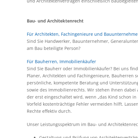
und Architektenverträgen einschließlich baubegleite
Bau- und Architektenrecht
Für Architekten, Fachingenieure und Bauunternehme
Sind Sie Handwerker, Bauunternehmer, Generalunterne
am Bau beteiligte Person?
Für Bauherren, Immobilienkäufer
Sind Sie Bauherr oder Immobilienkäufer? Bei uns f
Planer, Architekten und Fachingenieure, Bauherren 
persönliche, kompetente Beratung und Unterstützung 
sowie des Immobilienrechts. Wir stehen Ihnen dabei a
der erst eingeschaltet wird, wenn „das Kind schon in
Vorfeld kostenträchtige Fehler vermeiden hilft. Lass
Rechte effektiv durch.
Unser Leistungsspektrum im Bau- und Architektenrec
Gestaltung und Prüfung von Architektenverträ