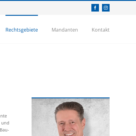
Facebook
Instagram
Rechtsgebiete
Mandanten
Kontakt
ente
n und
 Bau-