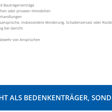
d Bauträgerverträge
chen oder privaten Immobilien
erhandlungen
ansprüche, insbesondere Minderung, Schadensersatz oder Rücktri
ng bei Gericht
 Abwehr von Ansprüchen
chaft mbB
CHT ALS BEDENKENTRÄGER, SOND