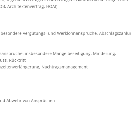
B, Architektenvertrag, HOAI)
sbesondere Vergütungs- und Werklohnansprüche, Abschlagszahlu
sansprüche, insbesondere Mängelbeseitigung, Minderung,
ss, Rücktritt
auzeitenverlängerung, Nachtragsmanagement
und Abwehr von Ansprüchen