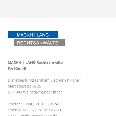
MACKH | LANG Rechtsanwälte
PartGmbB
Dienstleistungszentrum Liedhorn (“Plana”)
Mercedesstraße 35
D-71384 Weinstadt-Endersbach
Telefon: +49 (0) 7151 95 942-0
Telefax: +49 (0) 7151 95 942-20
E-Mail:
mail@mackh-lang.de