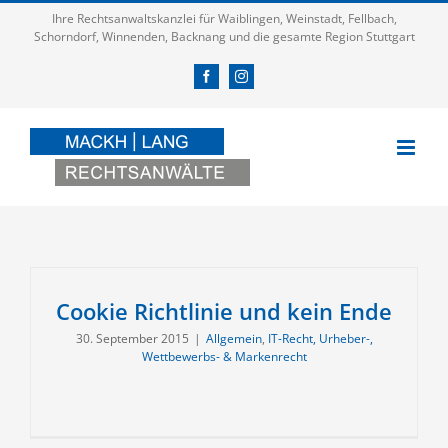
Zum
Ihre Rechtsanwaltskanzlei für Waiblingen, Weinstadt, Fellbach,
Inhalt
Schorndorf, Winnenden, Backnang und die gesamte Region Stuttgart
springen
Facebook
Instagram
Cookie Richtlinie und kein Ende
30. September 2015
|
Allgemein
,
IT-Recht, Urheber-,
Wettbewerbs- & Markenrecht