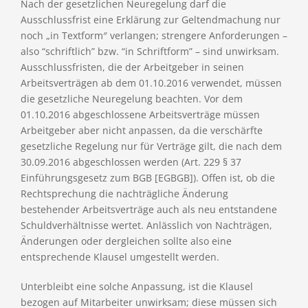
Nach der gesetzlichen Neuregelung darf die
Ausschlussfrist eine Erklärung zur Geltendmachung nur
noch „in Textform″ verlangen; strengere Anforderungen –
also “schriftlich” bzw. “in Schriftform” – sind unwirksam.
Ausschlussfristen, die der Arbeitgeber in seinen
Arbeitsverträgen ab dem 01.10.2016 verwendet, müssen
die gesetzliche Neuregelung beachten. Vor dem
01.10.2016 abgeschlossene Arbeitsverträge müssen
Arbeitgeber aber nicht anpassen, da die verschärfte
gesetzliche Regelung nur für Verträge gilt, die nach dem
30.09.2016 abgeschlossen werden (Art. 229 § 37
Einführungsgesetz zum BGB [EGBGB]). Offen ist, ob die
Rechtsprechung die nachträgliche Änderung
bestehender Arbeitsverträge auch als neu entstandene
Schuldverhältnisse wertet. Anlässlich von Nachträgen,
Änderungen oder dergleichen sollte also eine
entsprechende Klausel umgestellt werden.
Unterbleibt eine solche Anpassung, ist die Klausel
bezogen auf Mitarbeiter unwirksam; diese müssen sich