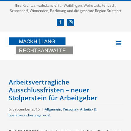
Zum
Ihre Rechtsanwaltskanzlei für Waiblingen, Weinstadt, Fellbach,
Inhalt
Schorndorf, Winnenden, Backnang und die gesamte Region Stuttgart
springen
Facebook
Instagram
Arbeitsvertragliche
Ausschlussfristen – neuer
Stolperstein für Arbeitgeber
6. September 2016
|
Allgemein
,
Personal-, Arbeits- &
Sozialversicherungsrecht