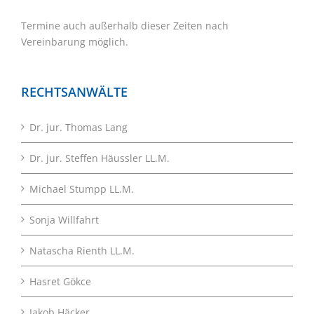
Termine auch außerhalb dieser Zeiten nach
Vereinbarung möglich.
RECHTSANWÄLTE
Dr. jur. Thomas Lang
Dr. jur. Steffen Häussler LL.M.
Michael Stumpp LL.M.
Sonja Willfahrt
Natascha Rienth LL.M.
Hasret Gökce
Jakob Häcker