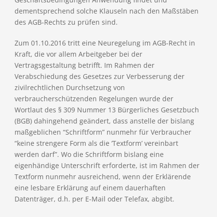
dementsprechend solche Klauseln nach den Maßstäben
des AGB-Rechts zu prüfen sind.
Zum 01.10.2016 tritt eine Neuregelung im AGB-Recht in
Kraft, die vor allem Arbeitgeber bei der
Vertragsgestaltung betrifft. Im Rahmen der
Verabschiedung des Gesetzes zur Verbesserung der
zivilrechtlichen Durchsetzung von
verbraucherschützenden Regelungen wurde der
Wortlaut des § 309 Nummer 13 Bürgerliches Gesetzbuch
(BGB) dahingehend geändert, dass anstelle der bislang
maßgeblichen “Schriftform” nunmehr für Verbraucher
“keine strengere Form als die ‘Textform’ vereinbart
werden darf”. Wo die Schriftform bislang eine
eigenhändige Unterschrift erforderte, ist im Rahmen der
Textform nunmehr ausreichend, wenn der Erklärende
eine lesbare Erklärung auf einem dauerhaften
Datenträger, d.h. per E-Mail oder Telefax, abgibt.