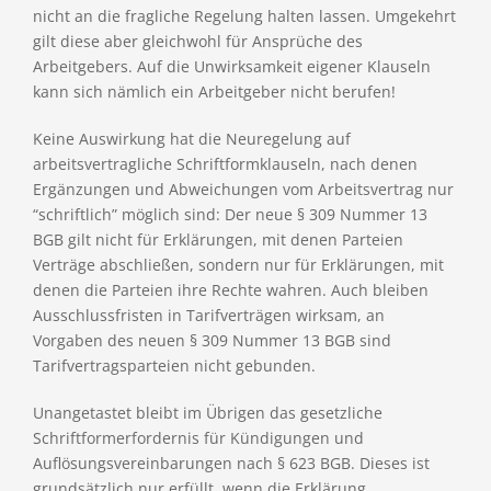
nicht an die fragliche Regelung halten lassen. Umgekehrt
gilt diese aber gleichwohl für Ansprüche des
Arbeitgebers. Auf die Unwirksamkeit eigener Klauseln
kann sich nämlich ein Arbeitgeber nicht berufen!
Keine Auswirkung hat die Neuregelung auf
arbeitsvertragliche Schriftformklauseln, nach denen
Ergänzungen und Abweichungen vom Arbeitsvertrag nur
“schriftlich” möglich sind: Der neue § 309 Nummer 13
BGB gilt nicht für Erklärungen, mit denen Parteien
Verträge abschließen, sondern nur für Erklärungen, mit
denen die Parteien ihre Rechte wahren. Auch bleiben
Ausschlussfristen in Tarifverträgen wirksam, an
Vorgaben des neuen § 309 Nummer 13 BGB sind
Tarifvertragsparteien nicht gebunden.
Unangetastet bleibt im Übrigen das gesetzliche
Schriftformerfordernis für Kündigungen und
Auflösungsvereinbarungen nach § 623 BGB. Dieses ist
grundsätzlich nur erfüllt, wenn die Erklärung