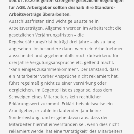
Seit 01.10.2016 gelten strengere gesetzliche Regelungen
für AGB. Arbeitgeber sollten deshalb ihre Standard-
Arbeitsverträge überarbeiten.
Ausschlussfristen sind wichtige Bausteine in
Arbeitsverträgen. Allgemein werden im Arbeitsrecht die
gesetzlichen Verjährungsfristen – die
Regelverjährungsfrist beträgt drei Jahre – als zu lang
angesehen. Insbesondere dann, wenn ein Arbeitnehmer
ausscheidet und gegebenenfalls noch rückwirkend für
drei Jahre Vergütungsansprüche etc. geltend macht,
“kann einiges zusammenkommen”. Der Umstand, dass
ein Mitarbeiter vorher Ansprüche nicht reklamiert hat,
führt regelmäßig nicht zu einer Verwirkung oder
dergleichen. Im Gegenteil ist es sogar so, dass dem
Schweigen eines Mitarbeiters kein rechtlicher
Erklärungswert zukommt. Erklärt beispielsweise ein
Arbeitgeber, er zahle im laufenden Jahr keine
Sonderleistung, und er gehe davon aus, dass der
Mitarbeiter hiermit einverstanden sei, wenn dies nicht
reklamiert werde, hat eine “Untätigkeit” des Mitarbeiters