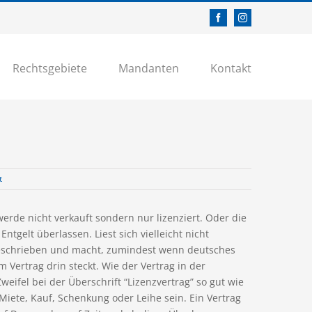
Facebook
Instagram
Rechtsgebiete
Mandanten
Kontakt
t
erde nicht verkauft sondern nur lizenziert. Oder die
gelt überlassen. Liest sich vielleicht nicht
bgeschrieben und macht, zumindest wenn deutsches
Vertrag drin steckt. Wie der Vertrag in der
weifel bei der Überschrift “Lizenzvertrag” so gut wie
iete, Kauf, Schenkung oder Leihe sein. Ein Vertrag