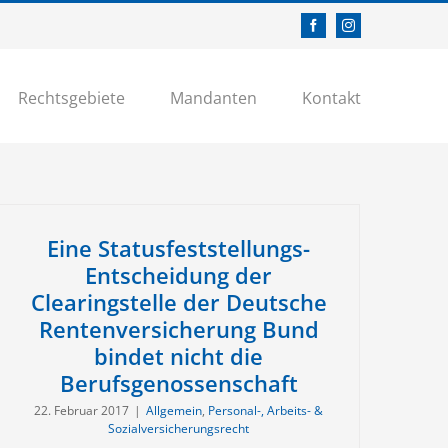
Facebook
Instagram
Rechtsgebiete
Mandanten
Kontakt
Eine Statusfeststellungs-
Entscheidung der
Clearingstelle der Deutsche
Rentenversicherung Bund
bindet nicht die
Berufsgenossenschaft
22. Februar 2017
|
Allgemein
,
Personal-, Arbeits- &
Sozialversicherungsrecht