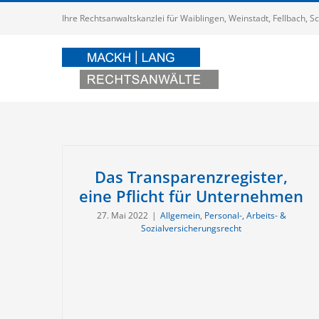
Zum
Ihre Rechtsanwaltskanzlei für Waiblingen, Weinstadt, Fellbach,
Inhalt
springen
Das Transparenzregister,
eine Pflicht für Unternehmen
27. Mai 2022
|
Allgemein
,
Personal-, Arbeits- &
Sozialversicherungsrecht