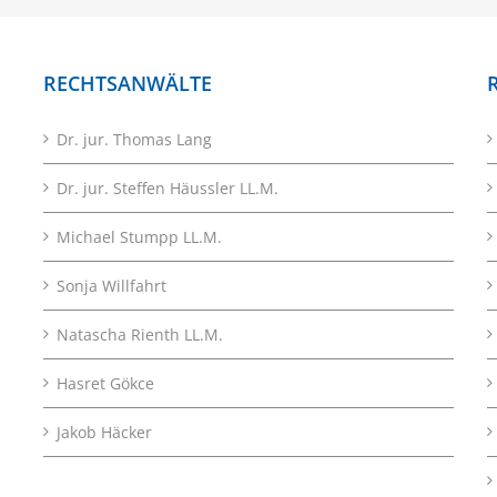
RECHTSANWÄLTE
Dr. jur. Thomas Lang
Dr. jur. Steffen Häussler LL.M.
Michael Stumpp LL.M.
Sonja Willfahrt
Natascha Rienth LL.M.
Hasret Gökce
Jakob Häcker