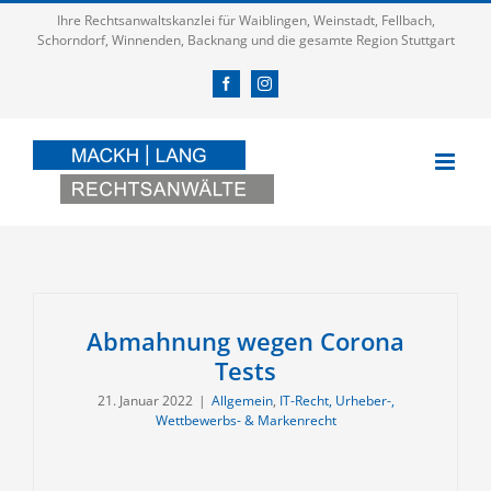
Zum
Ihre Rechtsanwaltskanzlei für Waiblingen, Weinstadt, Fellbach,
Inhalt
Schorndorf, Winnenden, Backnang und die gesamte Region Stuttgart
springen
Facebook
Instagram
Abmahnung wegen Corona
Tests
21. Januar 2022
|
Allgemein
,
IT-Recht, Urheber-,
Wettbewerbs- & Markenrecht