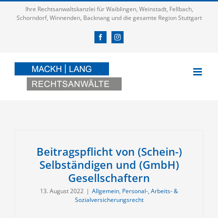
Zum
Ihre Rechtsanwaltskanzlei für Waiblingen, Weinstadt, Fellbach,
Inhalt
Schorndorf, Winnenden, Backnang und die gesamte Region Stuttgart
springen
Facebook
Instagram
Beitragspflicht von (Schein-)
Selbständigen und (GmbH)
Gesellschaftern
13. August 2022
|
Allgemein
,
Personal-, Arbeits- &
Sozialversicherungsrecht