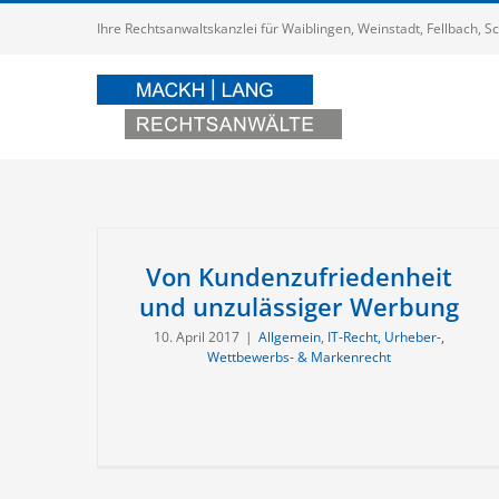
Zum
Ihre Rechtsanwaltskanzlei für Waiblingen, Weinstadt, Fellbach,
Inhalt
springen
Von Kundenzufriedenheit
und unzulässiger Werbung
10. April 2017
|
Allgemein
,
IT-Recht, Urheber-,
Wettbewerbs- & Markenrecht