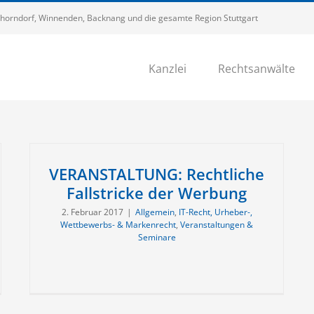
 Schorndorf, Winnenden, Backnang und die gesamte Region Stuttgart
Kanzlei
Rechtsanwälte
VERANSTALTUNG: Rechtliche
Fallstricke der Werbung
2. Februar 2017
|
Allgemein
,
IT-Recht, Urheber-,
Wettbewerbs- & Markenrecht
,
Veranstaltungen &
Seminare