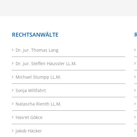
RECHTSANWÄLTE
Dr. jur. Thomas Lang
Dr. jur. Steffen Häussler LL.M.
Michael Stumpp LL.M.
Sonja Willfahrt
Natascha Rienth LL.M.
Hasret Gökce
Jakob Häcker