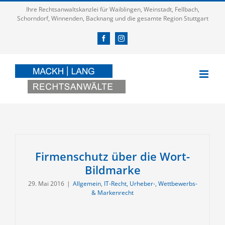
Zum
Ihre Rechtsanwaltskanzlei für Waiblingen, Weinstadt, Fellbach,
Inhalt
Schorndorf, Winnenden, Backnang und die gesamte Region Stuttgart
springen
Facebook
Instagram
Firmenschutz über die Wort-
Bildmarke
29. Mai 2016
|
Allgemein
,
IT-Recht, Urheber-, Wettbewerbs-
& Markenrecht