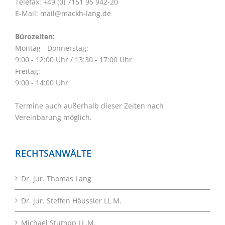
Telefax: +49 (0) 7151 95 942-20
E-Mail:
mail@mackh-lang.de
Bürozeiten:
Montag - Donnerstag:
9:00 - 12:00 Uhr / 13:30 - 17:00 Uhr
Freitag:
9:00 - 14:00 Uhr
Termine auch außerhalb dieser Zeiten nach
Vereinbarung möglich.
RECHTSANWÄLTE
Dr. jur. Thomas Lang
Dr. jur. Steffen Häussler LL.M.
Michael Stumpp LL.M.