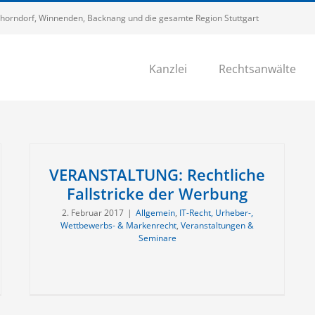
 Schorndorf, Winnenden, Backnang und die gesamte Region Stuttgart
Kanzlei
Rechtsanwälte
VERANSTALTUNG: Rechtliche
Fallstricke der Werbung
2. Februar 2017
|
Allgemein
,
IT-Recht, Urheber-,
Wettbewerbs- & Markenrecht
,
Veranstaltungen &
Seminare