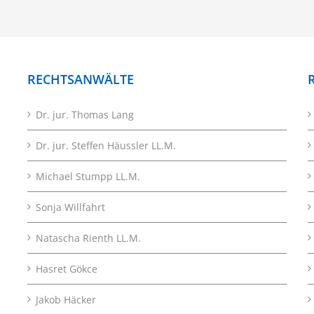
RECHTSANWÄLTE
Dr. jur. Thomas Lang
Dr. jur. Steffen Häussler LL.M.
Michael Stumpp LL.M.
Sonja Willfahrt
Natascha Rienth LL.M.
Hasret Gökce
Jakob Häcker