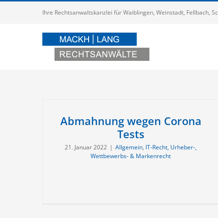
Zum
Ihre Rechtsanwaltskanzlei für Waiblingen, Weinstadt, Fellbach,
Inhalt
springen
Abmahnung wegen Corona
Tests
21. Januar 2022
|
Allgemein
,
IT-Recht, Urheber-,
Wettbewerbs- & Markenrecht