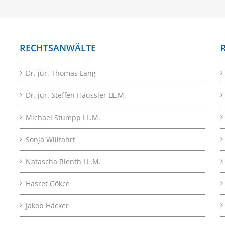
RECHTSANWÄLTE
Dr. jur. Thomas Lang
Dr. jur. Steffen Häussler LL.M.
Michael Stumpp LL.M.
Sonja Willfahrt
Natascha Rienth LL.M.
Hasret Gökce
Jakob Häcker