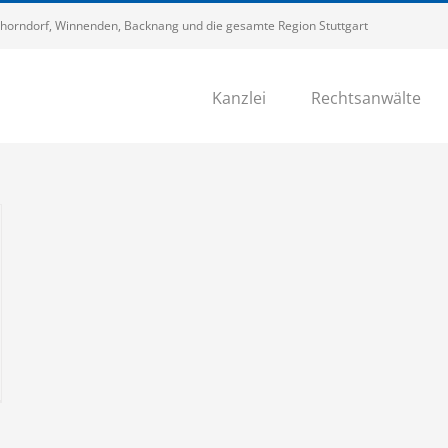
 Schorndorf, Winnenden, Backnang und die gesamte Region Stuttgart
Kanzlei
Rechtsanwälte