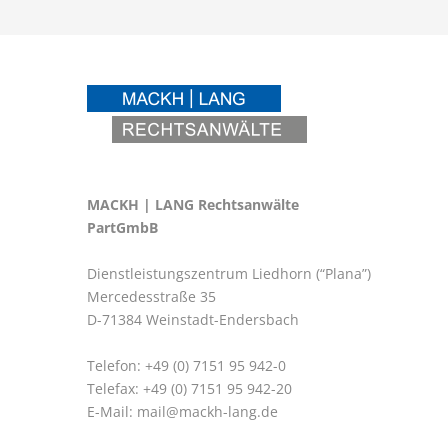
MACKH | LANG Rechtsanwälte
PartGmbB
Dienstleistungszentrum Liedhorn (“Plana”)
Mercedesstraße 35
D-71384 Weinstadt-Endersbach
Telefon: +49 (0) 7151 95 942-0
Telefax: +49 (0) 7151 95 942-20
E-Mail:
mail@mackh-lang.de