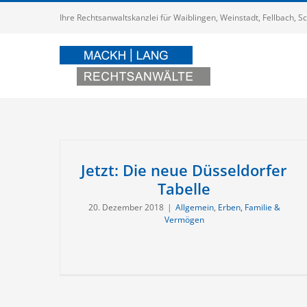
Zum
Ihre Rechtsanwaltskanzlei für Waiblingen, Weinstadt, Fellbach,
Inhalt
springen
Jetzt: Die neue Düsseldorfer
Tabelle
20. Dezember 2018
|
Allgemein
,
Erben, Familie &
Vermögen