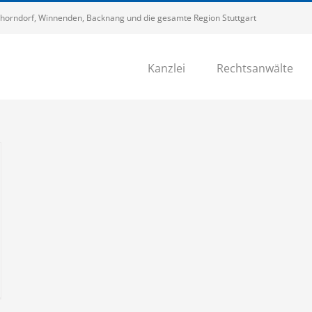
 Schorndorf, Winnenden, Backnang und die gesamte Region Stuttgart
Kanzlei
Rechtsanwälte