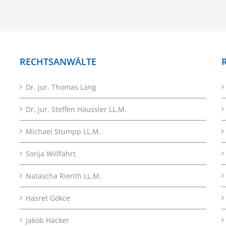
RECHTSANWÄLTE
Dr. jur. Thomas Lang
Dr. jur. Steffen Häussler LL.M.
Michael Stumpp LL.M.
Sonja Willfahrt
Natascha Rienth LL.M.
Hasret Gökce
Jakob Häcker