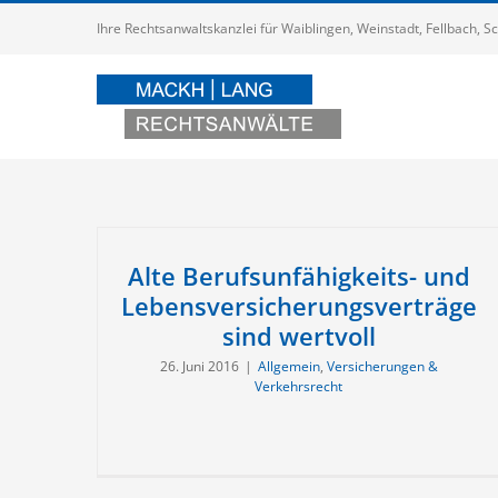
Zum
Ihre Rechtsanwaltskanzlei für Waiblingen, Weinstadt, Fellbach,
Inhalt
springen
Alte Berufsunfähigkeits- und
Lebensversicherungsverträge
sind wertvoll
26. Juni 2016
|
Allgemein
,
Versicherungen &
Verkehrsrecht