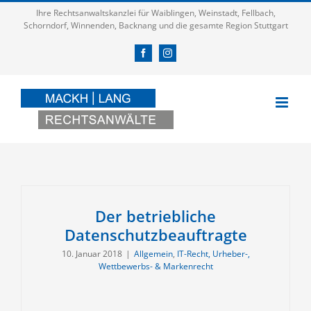
Zum
Ihre Rechtsanwaltskanzlei für Waiblingen, Weinstadt, Fellbach,
Inhalt
Schorndorf, Winnenden, Backnang und die gesamte Region Stuttgart
springen
Facebook
Instagram
Der betriebliche
Datenschutzbeauftragte
10. Januar 2018
|
Allgemein
,
IT-Recht, Urheber-,
Wettbewerbs- & Markenrecht