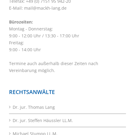
Telefax: +49 (0) 7151 95 942-20
E-Mail:
mail@mackh-lang.de
Bürozeiten:
Montag - Donnerstag:
9:00 - 12:00 Uhr / 13:30 - 17:00 Uhr
Freitag:
9:00 - 14:00 Uhr
Termine auch außerhalb dieser Zeiten nach
Vereinbarung möglich.
RECHTSANWÄLTE
Dr. jur. Thomas Lang
Dr. jur. Steffen Häussler LL.M.
Michael Stumpp LL.M.