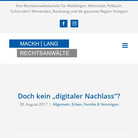
Zum
Ihre Rechtsanwaltskanzlei für Waiblingen, Weinstadt, Fellbach,
Inhalt
Schorndorf, Winnenden, Backnang und die gesamte Region Stuttgart
springen
Facebook
Instagram
Doch kein „digitaler Nachlass“?
29. August 2017
|
Allgemein
,
Erben, Familie & Vermögen