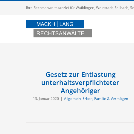
Zum
Ihre Rechtsanwaltskanzlei für Waiblingen, Weinstadt, Fellbach,
Inhalt
springen
Gesetz zur Entlastung
unterhaltsverpflichteter
Angehöriger
13. Januar 2020
|
Allgemein
,
Erben, Familie & Vermögen