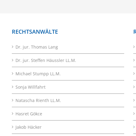
RECHTSANWÄLTE
Dr. jur. Thomas Lang
Dr. jur. Steffen Häussler LL.M.
Michael Stumpp LL.M.
Sonja Willfahrt
Natascha Rienth LL.M.
Hasret Gökce
Jakob Häcker