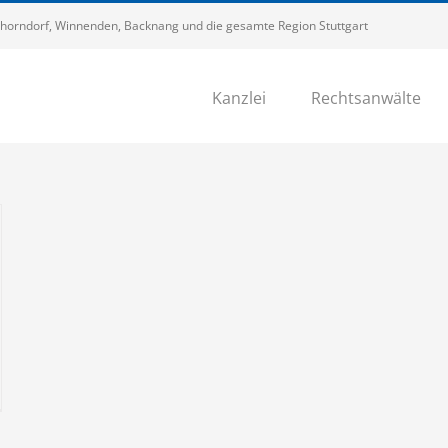
 Schorndorf, Winnenden, Backnang und die gesamte Region Stuttgart
Kanzlei
Rechtsanwälte