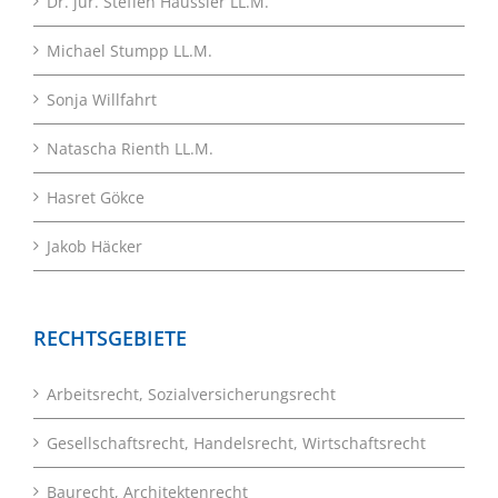
Dr. jur. Steffen Häussler LL.M.
Michael Stumpp LL.M.
Sonja Willfahrt
Natascha Rienth LL.M.
Hasret Gökce
Jakob Häcker
RECHTSGEBIETE
Arbeitsrecht, Sozialversicherungsrecht
Gesellschaftsrecht, Handelsrecht, Wirtschaftsrecht
Baurecht, Architektenrecht